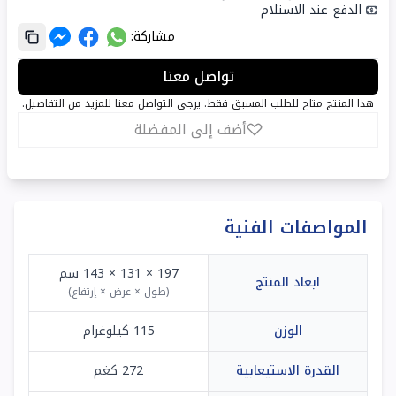
الدفع عند الاستلام
مشاركة:
تواصل معنا
هذا المنتج متاح للطلب المسبق فقط. يرجى التواصل معنا للمزيد من التفاصيل.
أضف إلى المفضلة
المواصفات الفنية
197 × 131 × 143
سم
ابعاد المنتج
(
طول × عرض × إرتفاع
)
الوزن
115 كيلوغرام
القدرة الاستيعابية
272 كغم