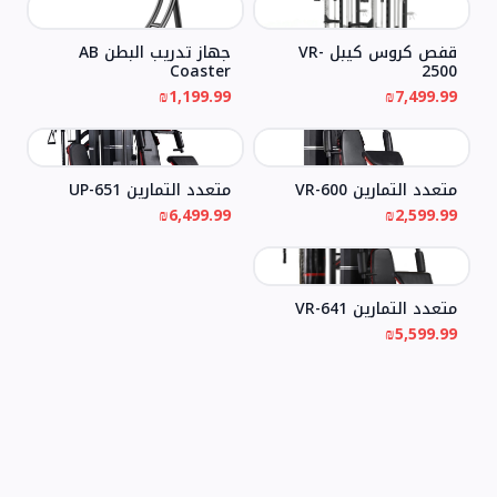
قفص كروس كيبل VR-
جهاز تدريب البطن AB
Coaster
2500
₪1,199.99
₪7,499.99
متعدد التمارين VR-600
متعدد التمارين UP-651
₪6,499.99
₪2,599.99
متعدد التمارين VR-641
₪5,599.99