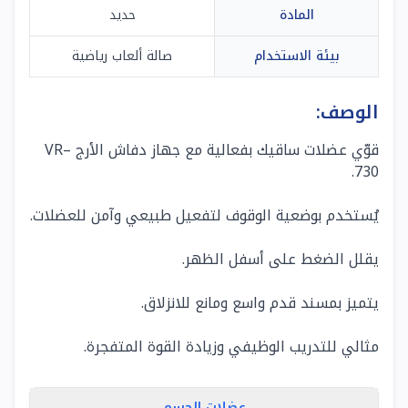
المادة
حديد
بيئة الاستخدام
صالة ألعاب رياضية
الوصف:
قوّي عضلات ساقيك بفعالية مع جهاز دفاش الأرج VR–
730.
يُستخدم بوضعية الوقوف لتفعيل طبيعي وآمن للعضلات.
يقلل الضغط على أسفل الظهر.
يتميز بمسند قدم واسع ومانع للانزلاق.
مثالي للتدريب الوظيفي وزيادة القوة المتفجرة.
عضلات الجسم