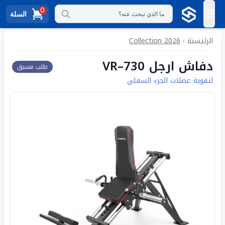
0
السلة
ما الذي تبحث عنه؟
الرئيسية
2026 Collection
دفاش ارجل VR–730
طلب مسبق
لتقوية عضلات الجزء السفلي