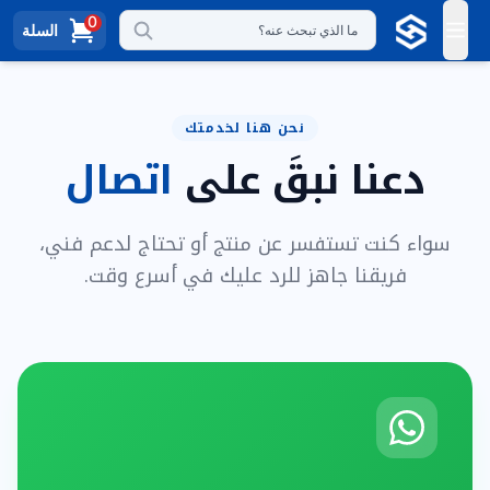
0
السلة
ما الذي تبحث عنه؟
نحن هنا لخدمتك
دعنا نبقَ على
اتصال
سواء كنت تستفسر عن منتج أو تحتاج لدعم فني،
فريقنا جاهز للرد عليك في أسرع وقت.