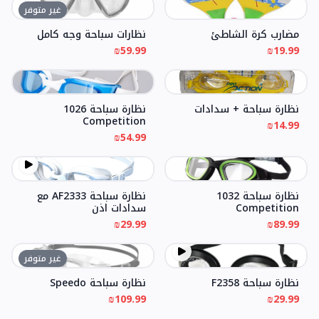
غير متوفر
مضارب كرة الشاطئ
نظارات سباحة وجه كامل
₪59.99
₪19.99
نظارة سباحة + سدادات
نظارة سباحة 1026
Competition
₪14.99
₪54.99
نظارة سباحة 1032
نظارة سباحة AF2333 مع
Competition
سدادات اذن
₪29.99
₪89.99
غير متوفر
نظارة سباحة F2358
نظارة سباحة Speedo
₪109.99
₪29.99