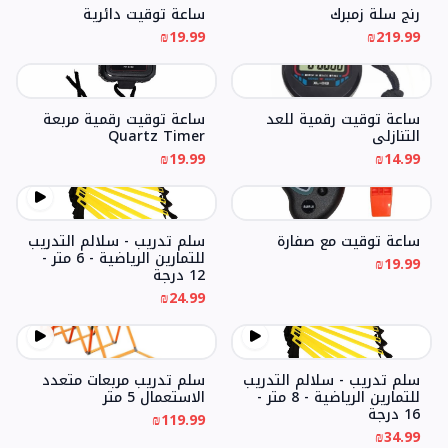
رنج سلة زمبرك
ساعة توقيت دائرية
₪19.99
₪219.99
ساعة توقيت رقمية للعد
ساعة توقيت رقمية مربعة
التنازلي
Quartz Timer
₪19.99
₪14.99
ساعة توقيت مع صفارة
سلم تدريب - سلالم التدريب
للتمارين الرياضية - 6 متر -
₪19.99
12 درجة
₪24.99
سلم تدريب - سلالم التدريب
سلم تدريب مربعات متعدد
للتمارين الرياضية - 8 متر -
الاستعمال 5 متر
16 درجة
₪119.99
₪34.99