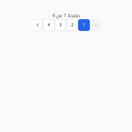
صفحة
1
من
4
4
3
2
1